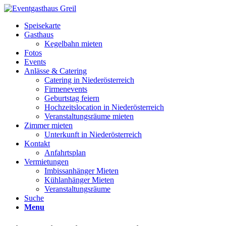
Speisekarte
Gasthaus
Kegelbahn mieten
Fotos
Events
Anlässe & Catering
Catering in Niederösterreich
Firmenevents
Geburtstag feiern
Hochzeitslocation in Niederösterreich
Veranstaltungsräume mieten
Zimmer mieten
Unterkunft in Niederösterreich
Kontakt
Anfahrtsplan
Vermietungen
Imbissanhänger Mieten
Kühlanhänger Mieten
Veranstaltungsräume
Suche
Menu