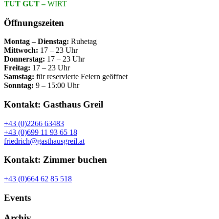
TUT GUT –
WIRT
Öffnungszeiten
Montag – Dienstag:
Ruhetag
Mittwoch:
17 – 23 Uhr
Donnerstag:
17 – 23 Uhr
Freitag:
17 – 23 Uhr
Samstag:
für reservierte Feiern geöffnet
Sonntag:
9 – 15:00 Uhr
Kontakt: Gasthaus Greil
+43 (0)2266 63483
+43 (0)699 11 93 65 18
friedrich@gasthausgreil.at
Kontakt: Zimmer buchen
+43 (0)664 62 85 518
Events
Archiv