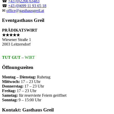
☎
+43 (0)2266 63483
☎
+43 (0)699 11 93 65 18
✉
office@gasthausgreil.at
Eventgasthaus Greil
PRÄDIKATSWIRT
★★★★★
Wiesener Straße 1
2003 Leitzersdorf
TUT GUT –
WIRT
Öffnungszeiten
Montag – Dienstag:
Ruhetag
Mittwoch:
17 – 23 Uhr
Donnerstag:
17 – 23 Uhr
Freitag:
17 – 23 Uhr
Samstag:
für reservierte Feiern geöffnet
Sonntag:
9 – 15:00 Uhr
Kontakt: Gasthaus Greil