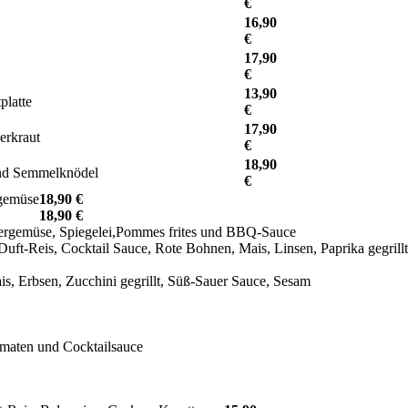
€
16,90
€
17,90
€
13,90
platte
€
17,90
erkraut
€
18,90
und Semmelknödel
€
rgemüse
18,90 €
18,90 €
tergemüse, Spiegelei,Pommes frites und BBQ-Sauce
in Duft-Reis, Cocktail Sauce, Rote Bohnen, Mais, Linsen, Paprika gegrill
is, Erbsen, Zucchini gegrillt, Süß-Sauer Sauce, Sesam
pfan
Tomaten und Cocktailsauce