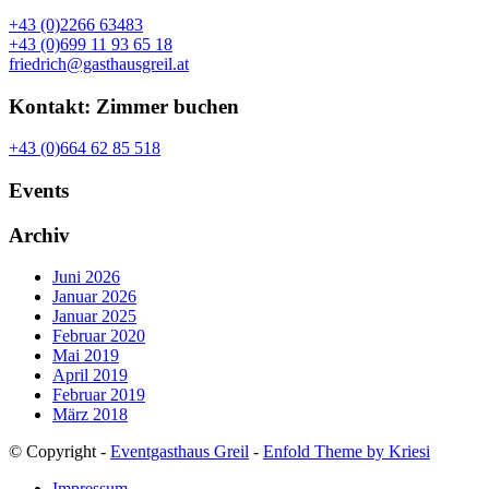
+43 (0)2266 63483
+43 (0)699 11 93 65 18
friedrich@gasthausgreil.at
Kontakt: Zimmer buchen
+43 (0)664 62 85 518
Events
Archiv
Juni 2026
Januar 2026
Januar 2025
Februar 2020
Mai 2019
April 2019
Februar 2019
März 2018
© Copyright -
Eventgasthaus Greil
-
Enfold Theme by Kriesi
Impressum