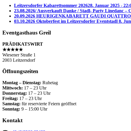
Leitzersdorfer Kabarettsommer 2026
28. Januar 2025 - 22:
23.08.2026/ Ausverkauft Danke / Stadl- Party Linedanc –
20.09.2026 HEURIGENKABARETT GAUDI QUATTRO
03.10.2026 Oktoberfest im Leitzersdorfer Eventstadl
8. Jun
Eventgasthaus Greil
PRÄDIKATSWIRT
★★★★★
Wiesener Straße 1
2003 Leitzersdorf
Öffnungszeiten
Montag – Dienstag:
Ruhetag
Mittwoch:
17 – 23 Uhr
Donnerstag:
17 – 23 Uhr
Freitag:
17 – 23 Uhr
Samstag:
für reservierte Feiern geöffnet
Sonntag:
9 – 15:00 Uhr
Kontakt