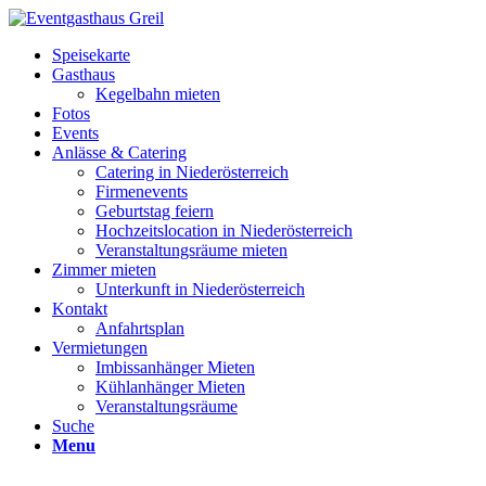
Speisekarte
Gasthaus
Kegelbahn mieten
Fotos
Events
Anlässe & Catering
Catering in Niederösterreich
Firmenevents
Geburtstag feiern
Hochzeitslocation in Niederösterreich
Veranstaltungsräume mieten
Zimmer mieten
Unterkunft in Niederösterreich
Kontakt
Anfahrtsplan
Vermietungen
Imbissanhänger Mieten
Kühlanhänger Mieten
Veranstaltungsräume
Suche
Menu