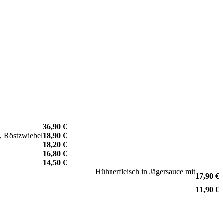
36,90 €
t, Röstzwiebel
18,90 €
18,20 €
16,80 €
14,50 €
dl
Hühnerfleisch in Jägersauce mit
17,90 €
11,90 €