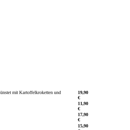
nstet mit Kartoffelkroketten und
19,90
€
11,90
€
17,90
€
15,90