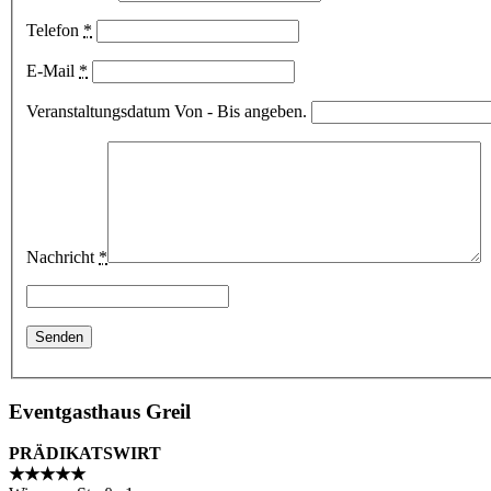
Telefon
*
E-Mail
*
Veranstaltungsdatum Von - Bis angeben.
Nachricht
*
Eventgasthaus Greil
PRÄDIKATSWIRT
★★★★★