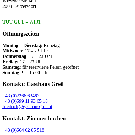
Wiesener Straße 1
2003 Leitzersdorf
TUT GUT –
WIRT
Öffnungszeiten
Montag – Dienstag:
Ruhetag
Mittwoch:
17 – 23 Uhr
Donnerstag:
17 – 23 Uhr
Freitag:
17 – 23 Uhr
Samstag:
für reservierte Feiern geöffnet
Sonntag:
9 – 15:00 Uhr
Kontakt: Gasthaus Greil
+43 (0)2266 63483
+43 (0)699 11 93 65 18
friedrich@gasthausgreil.at
Kontakt: Zimmer buchen
+43 (0)664 62 85 518