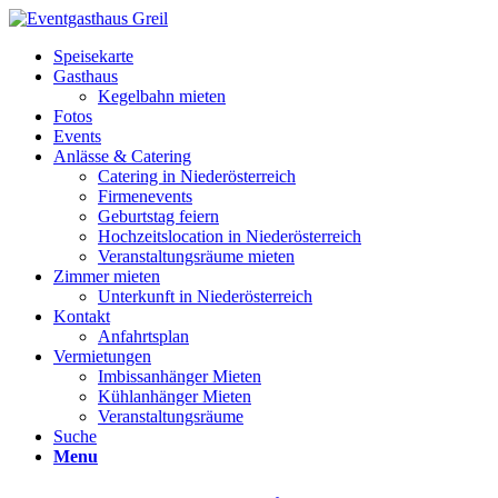
Speisekarte
Gasthaus
Kegelbahn mieten
Fotos
Events
Anlässe & Catering
Catering in Niederösterreich
Firmenevents
Geburtstag feiern
Hochzeitslocation in Niederösterreich
Veranstaltungsräume mieten
Zimmer mieten
Unterkunft in Niederösterreich
Kontakt
Anfahrtsplan
Vermietungen
Imbissanhänger Mieten
Kühlanhänger Mieten
Veranstaltungsräume
Suche
Menu