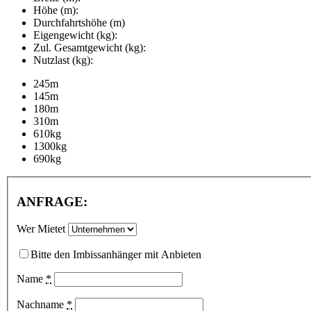
Höhe (m):
Durchfahrtshöhe (m)
Eigengewicht (kg):
Zul. Gesamtgewicht (kg):
Nutzlast (kg):
245m
145m
180m
310m
610kg
1300kg
690kg
ANFRAGE:
Wer Mietet
Bitte den Imbissanhänger mit Anbieten
Name
*
Nachname
*