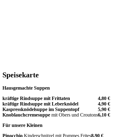
Tagesgeri
zum Nachlesen …
Speisekarte
Hausgemachte Suppen
kräftige Rindsuppe mit Frittaten
4,80 €
kräftige Rindsuppe mit Leberknödel
4,90 €
Kaspressknödelsuppe im Suppentopf
5,90 €
Knoblauchcremesuppe
mit Obers und Croutons
6,10 €
Für unsere Kleinen
Pinocchio
Kinderschnitzel mit Pommes Frites
8,90 €