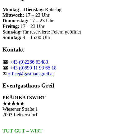
Montag – Dienstag:
Ruhetag
Mittwoch:
17 – 23 Uhr
Donnerstag:
17 – 23 Uhr
Freitag:
17 – 23 Uhr
Samstag:
für reservierte Feiern geöffnet
Sonntag:
9 – 15:00 Uhr
Kontakt
☎
+43 (0)2266 63483
☎
+43 (0)699 11 93 65 18
✉
office@gasthausgreil.at
Eventgasthaus Greil
PRÄDIKATSWIRT
★★★★★
Wiesener Straße 1
2003 Leitzersdorf
TUT GUT –
WIRT