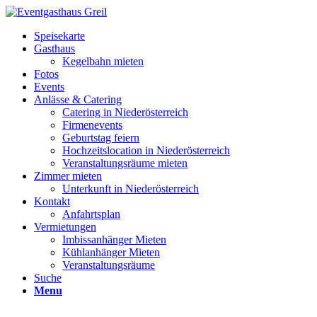
Speisekarte
Gasthaus
Kegelbahn mieten
Fotos
Events
Anlässe & Catering
Catering in Niederösterreich
Firmenevents
Geburtstag feiern
Hochzeitslocation in Niederösterreich
Veranstaltungsräume mieten
Zimmer mieten
Unterkunft in Niederösterreich
Kontakt
Anfahrtsplan
Vermietungen
Imbissanhänger Mieten
Kühlanhänger Mieten
Veranstaltungsräume
Suche
Menu