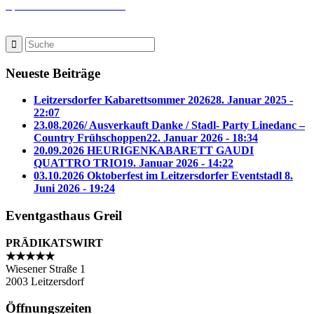
Speisekarte herunter laden!
Neueste Beiträge
Leitzersdorfer Kabarettsommer 2026
28. Januar 2025 -
22:07
23.08.2026/ Ausverkauft Danke / Stadl- Party Linedanc –
Country Frühschoppen
22. Januar 2026 - 18:34
20.09.2026 HEURIGENKABARETT GAUDI
QUATTRO TRIO
19. Januar 2026 - 14:22
03.10.2026 Oktoberfest im Leitzersdorfer Eventstadl
8.
Juni 2026 - 19:24
Eventgasthaus Greil
PRÄDIKATSWIRT
★★★★★
Wiesener Straße 1
2003 Leitzersdorf
Öffnungszeiten