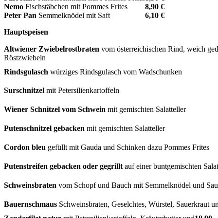
Nemo
Fischstäbchen mit Pommes Frites
8,90 €
Peter Pan
Semmelknödel mit Saft
6,10 €
Hauptspeisen
Altwiener Zwiebelrostbraten
vom österreichischen Rind, weich gedü
Röstzwiebeln
Rindsgulasch
würziges Rindsgulasch vom Wadschunken
Surschnitzel
mit Petersilienkartoffeln
Wiener Schnitzel vom Schwein
mit gemischten Salatteller
Putenschnitzel gebacken
mit gemischten Salatteller
Cordon bleu
gefüllt mit Gauda und Schinken dazu Pommes Frites
Putenstreifen gebacken oder gegrillt
auf einer buntgemischten Salat
Schweinsbraten
vom Schopf und Bauch mit Semmelknödel und Sau
Bauernschmaus
Schweinsbraten, Geselchtes, Würstel, Sauerkraut 