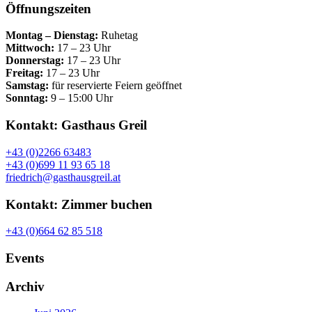
Öffnungszeiten
Montag – Dienstag:
Ruhetag
Mittwoch:
17 – 23 Uhr
Donnerstag:
17 – 23 Uhr
Freitag:
17 – 23 Uhr
Samstag:
für reservierte Feiern geöffnet
Sonntag:
9 – 15:00 Uhr
Kontakt: Gasthaus Greil
+43 (0)2266 63483
+43 (0)699 11 93 65 18
friedrich@gasthausgreil.at
Kontakt: Zimmer buchen
+43 (0)664 62 85 518
Events
Archiv