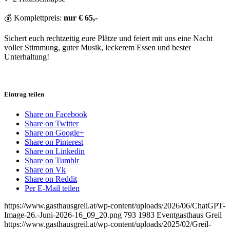
💰 Komplettpreis:
nur € 65,-
Sichert euch rechtzeitig eure Plätze und feiert mit uns eine Nacht
voller Stimmung, guter Musik, leckerem Essen und bester
Unterhaltung!
Eintrag teilen
Share on Facebook
Share on Twitter
Share on Google+
Share on Pinterest
Share on Linkedin
Share on Tumblr
Share on Vk
Share on Reddit
Per E-Mail teilen
https://www.gasthausgreil.at/wp-content/uploads/2026/06/ChatGPT-
Image-26.-Juni-2026-16_09_20.png
793
1983
Eventgasthaus Greil
https://www.gasthausgreil.at/wp-content/uploads/2025/02/Greil-