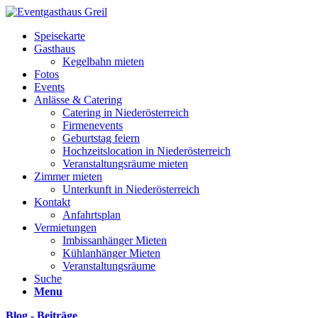
Speisekarte
Gasthaus
Kegelbahn mieten
Fotos
Events
Anlässe & Catering
Catering in Niederösterreich
Firmenevents
Geburtstag feiern
Hochzeitslocation in Niederösterreich
Veranstaltungsräume mieten
Zimmer mieten
Unterkunft in Niederösterreich
Kontakt
Anfahrtsplan
Vermietungen
Imbissanhänger Mieten
Kühlanhänger Mieten
Veranstaltungsräume
Suche
Menu
Blog - Beiträge