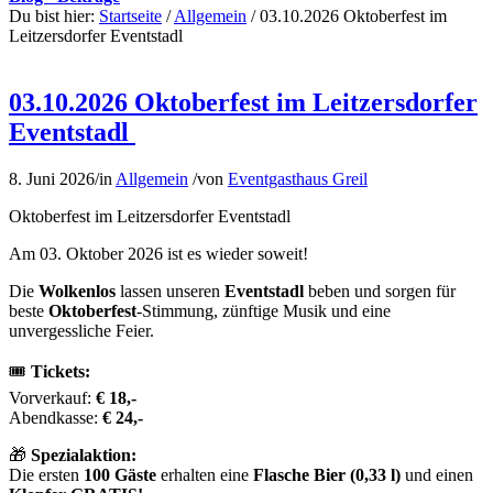
Du bist hier:
Startseite
/
Allgemein
/
03.10.2026 Oktoberfest im
Leitzersdorfer Eventstadl
03.10.2026 Oktoberfest im Leitzersdorfer
Eventstadl
8. Juni 2026
/
in
Allgemein
/
von
Eventgasthaus Greil
Oktoberfest im Leitzersdorfer Eventstadl
Am 03. Oktober 2026 ist es wieder soweit!
Die
Wolkenlos
lassen unseren
Eventstadl
beben und sorgen für
beste
Oktoberfest
-Stimmung, zünftige Musik und eine
unvergessliche Feier.
🎟️
Tickets:
Vorverkauf:
€ 18,-
Abendkasse:
€ 24,-
🎁
Spezialaktion:
Die ersten
100 Gäste
erhalten eine
Flasche Bier (0,33 l)
und einen